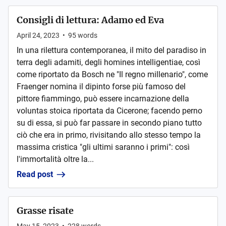
Consigli di lettura: Adamo ed Eva
April 24, 2023
•
95
words
In una rilettura contemporanea, il mito del paradiso in
terra degli adamiti, degli homines intelligentiae, così
come riportato da Bosch ne "Il regno millenario", come
Fraenger nomina il dipinto forse più famoso del
pittore fiammingo, può essere incarnazione della
voluntas stoica riportata da Cicerone; facendo perno
su di essa, si può far passare in secondo piano tutto
ciò che era in primo, rivisitando allo stesso tempo la
massima cristica "gli ultimi saranno i primi": così
l'immortalità oltre la...
Read post
Grasse risate