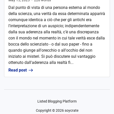
May 15, 2023
•
228
words
Dal punto di vista di una persona esterna al mondo
della scienza, una verità da essa determinata apparirà
comunque identica a ciò che per gli antichi era
l'interpretazione di un auspicio; indipendentemente
dalla sua aderenza alla realtà, c'è una discrepanza
con il mondo nel momento in cui tale verità esce dalla
bocca dello scienziato - o dal suo paper - fino a
quando giunge all'orecchio o all'occhio del non
iniziato ai misteri. Si può discutere sul vantaggio
ottenuto dall'aderenza alla realtà fi...
Read post
Listed Blogging Platform
Copyright ©
2026
soycrate