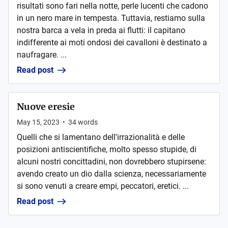
risultati sono fari nella notte, perle lucenti che cadono
in un nero mare in tempesta. Tuttavia, restiamo sulla
nostra barca a vela in preda ai flutti: il capitano
indifferente ai moti ondosi dei cavalloni è destinato a
naufragare. ...
Read post
Nuove eresie
May 15, 2023
•
34
words
Quelli che si lamentano dell'irrazionalità e delle
posizioni antiscientifiche, molto spesso stupide, di
alcuni nostri concittadini, non dovrebbero stupirsene:
avendo creato un dio dalla scienza, necessariamente
si sono venuti a creare empi, peccatori, eretici. ...
Read post