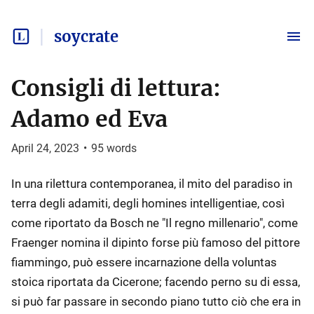
soycrate
Consigli di lettura:
Adamo ed Eva
April 24, 2023
•
95
words
In una rilettura contemporanea, il mito del paradiso in
terra degli adamiti, degli homines intelligentiae, così
come riportato da Bosch ne "Il regno millenario", come
Fraenger nomina il dipinto forse più famoso del pittore
fiammingo, può essere incarnazione della voluntas
stoica riportata da Cicerone; facendo perno su di essa,
si può far passare in secondo piano tutto ciò che era in