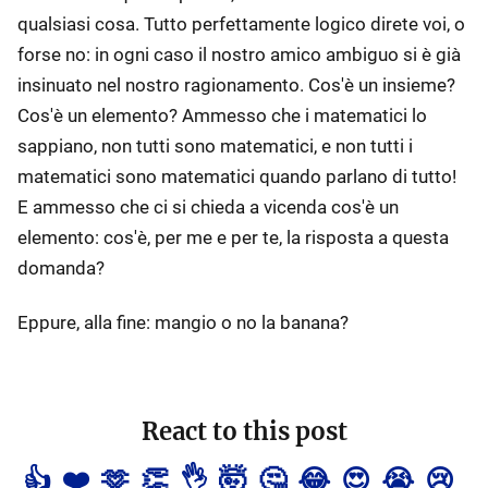
qualsiasi cosa. Tutto perfettamente logico direte voi, o
forse no: in ogni caso il nostro amico ambiguo si è già
insinuato nel nostro ragionamento. Cos'è un insieme?
Cos'è un elemento? Ammesso che i matematici lo
sappiano, non tutti sono matematici, e non tutti i
matematici sono matematici quando parlano di tutto!
E ammesso che ci si chieda a vicenda cos'è un
elemento: cos'è, per me e per te, la risposta a questa
domanda?
Eppure, alla fine: mangio o no la banana?
React to this post
👍
❤️
🫶
👏
👌
🤯
🤔
😂
😍
😭
😢