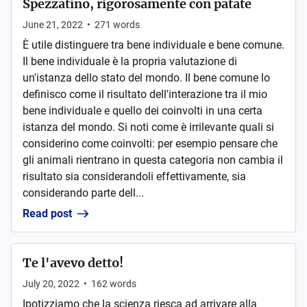
Spezzatino, rigorosamente con patate
June 21, 2022
•
271
words
È utile distinguere tra bene individuale e bene comune.
Il bene individuale è la propria valutazione di
un'istanza dello stato del mondo. Il bene comune lo
definisco come il risultato dell'interazione tra il mio
bene individuale e quello dei coinvolti in una certa
istanza del mondo. Si noti come è irrilevante quali si
considerino come coinvolti: per esempio pensare che
gli animali rientrano in questa categoria non cambia il
risultato sia considerandoli effettivamente, sia
considerando parte dell...
Read post
Te l'avevo detto!
July 20, 2022
•
162
words
Ipotizziamo che la scienza riesca ad arrivare alla