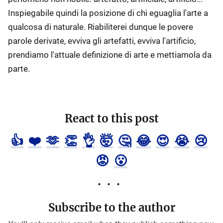
Inspiegabile quindi la posizione di chi eguaglia l'arte a
qualcosa di naturale. Riabiliterei dunque le povere
parole derivate, evviva gli artefatti, evviva l'artificio,
prendiamo l'attuale definizione di arte e mettiamola da
parte.
React to this post
👍
❤️
🫶
👏
👌
🤯
🤔
😂
😍
😭
😢
😡
😮
Subscribe to the author