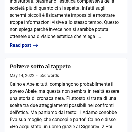
indisturbati, plasmano l'estetica complessiva della
società più di quanto ci si aspetta. Infatti sugli
schermi piccoli è fisicamente impossibile mostrare
troppe informazioni visive allo stesso tempo. Questo
non spiega perché invece non si sarebbe potuta
ottenere una divisione estetica che relega i...
Read post
Polvere sotto al tappeto
May 14, 2022
•
556
words
Caino e Abele: tutti compiangono probabilmente il
povero Abele, ma questa non sembra in realtà essere
una storia di cronaca nera. Piuttosto si tratta di una
scelta tra due atteggiamenti possibili nei confronti
dell'etica. Ma partiamo dal testo: 1 Adamo conobbe
Eva sua moglie, che concepì e partorì Caino e disse:
«Ho acquistato un uomo grazie al Signore». 2 Poi