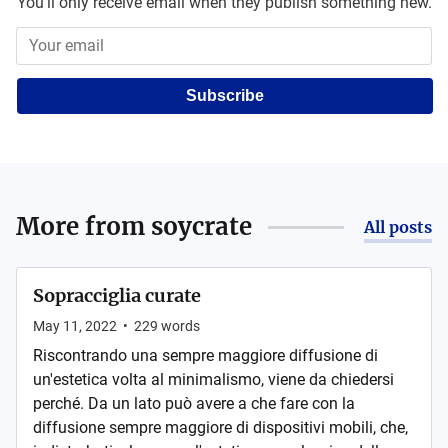
You'll only receive email when they publish something new.
Subscribe
More from
soycrate
All posts
Sopracciglia curate
May 11, 2022
•
229
words
Riscontrando una sempre maggiore diffusione di
un'estetica volta al minimalismo, viene da chiedersi
perché. Da un lato può avere a che fare con la
diffusione sempre maggiore di dispositivi mobili, che,