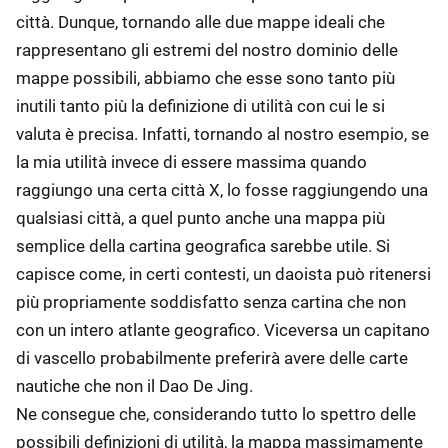
città. Dunque, tornando alle due mappe ideali che
rappresentano gli estremi del nostro dominio delle
mappe possibili, abbiamo che esse sono tanto più
inutili tanto più la definizione di utilità con cui le si
valuta è precisa. Infatti, tornando al nostro esempio, se
la mia utilità invece di essere massima quando
raggiungo una certa città X, lo fosse raggiungendo una
qualsiasi città, a quel punto anche una mappa più
semplice della cartina geografica sarebbe utile. Si
capisce come, in certi contesti, un daoista può ritenersi
più propriamente soddisfatto senza cartina che non
con un intero atlante geografico. Viceversa un capitano
di vascello probabilmente preferirà avere delle carte
nautiche che non il Dao De Jing.
Ne consegue che, considerando tutto lo spettro delle
possibili definizioni di utilità, la mappa massimamente