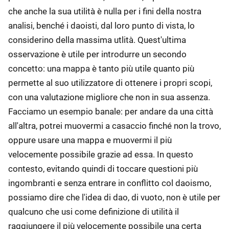
che anche la sua utilità è nulla per i fini della nostra
analisi, benché i daoisti, dal loro punto di vista, lo
considerino della massima utlità. Quest'ultima
osservazione è utile per introdurre un secondo
concetto: una mappa è tanto più utile quanto più
permette al suo utilizzatore di ottenere i propri scopi,
con una valutazione migliore che non in sua assenza.
Facciamo un esempio banale: per andare da una città
all'altra, potrei muovermi a casaccio finché non la trovo,
oppure usare una mappa e muovermi il più
velocemente possibile grazie ad essa. In questo
contesto, evitando quindi di toccare questioni più
ingombranti e senza entrare in conflitto col daoismo,
possiamo dire che l'idea di dao, di vuoto, non è utile per
qualcuno che usi come definizione di utilità il
raggiungere il più velocemente possibile una certa