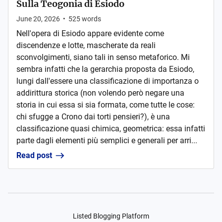
Sulla Teogonia di Esiodo
June 20, 2026
•
525
words
Nell'opera di Esiodo appare evidente come
discendenze e lotte, mascherate da reali
sconvolgimenti, siano tali in senso metaforico. Mi
sembra infatti che la gerarchia proposta da Esiodo,
lungi dall'essere una classificazione di importanza o
addirittura storica (non volendo però negare una
storia in cui essa si sia formata, come tutte le cose:
chi sfugge a Crono dai torti pensieri?), è una
classificazione quasi chimica, geometrica: essa infatti
parte dagli elementi più semplici e generali per arri...
Read post
Listed Blogging Platform