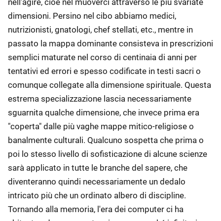
nell'agire, cioè nel muoverci attraverso le più svariate
dimensioni. Persino nel cibo abbiamo medici,
nutrizionisti, gnatologi, chef stellati, etc., mentre in
passato la mappa dominante consisteva in prescrizioni
semplici maturate nel corso di centinaia di anni per
tentativi ed errori e spesso codificate in testi sacri o
comunque collegate alla dimensione spirituale. Questa
estrema specializzazione lascia necessariamente
sguarnita qualche dimensione, che invece prima era
"coperta" dalle più vaghe mappe mitico-religiose o
banalmente culturali. Qualcuno sospetta che prima o
poi lo stesso livello di sofisticazione di alcune scienze
sarà applicato in tutte le branche del sapere, che
diventeranno quindi necessariamente un dedalo
intricato più che un ordinato albero di discipline.
Tornando alla memoria, l'era dei computer ci ha