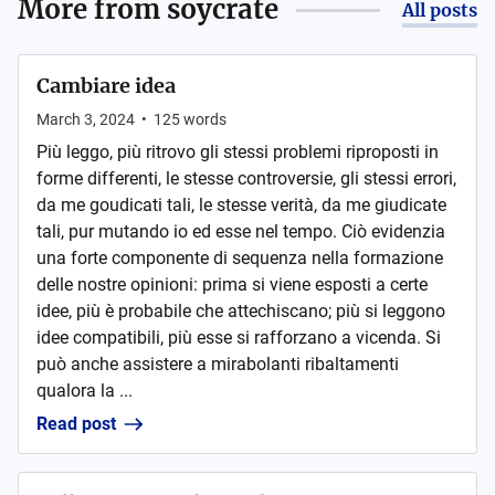
More from
soycrate
All posts
Cambiare idea
March 3, 2024
•
125
words
Più leggo, più ritrovo gli stessi problemi riproposti in
forme differenti, le stesse controversie, gli stessi errori,
da me goudicati tali, le stesse verità, da me giudicate
tali, pur mutando io ed esse nel tempo. Ciò evidenzia
una forte componente di sequenza nella formazione
delle nostre opinioni: prima si viene esposti a certe
idee, più è probabile che attechiscano; più si leggono
idee compatibili, più esse si rafforzano a vicenda. Si
può anche assistere a mirabolanti ribaltamenti
qualora la ...
Read post