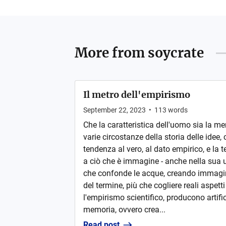
More from
soycrate
Il metro dell'empirismo
September 22, 2023
•
113
words
Che la caratteristica dell'uomo sia la me
varie circostanze della storia delle idee, c
tendenza al vero, al dato empirico, e la 
a ciò che è immagine - anche nella sua 
che confonde le acque, creando immagi
del termine, più che cogliere reali aspe
l'empirismo scientifico, producono artific
memoria, ovvero crea...
Read post