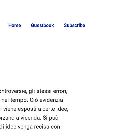
Home
Guestbook
Subscribe
ntroversie, gli stessi errori,
e nel tempo. Ciò evidenzia
 viene esposti a certe idee,
orzano a vicenda. Si può
 di idee venga recisa con