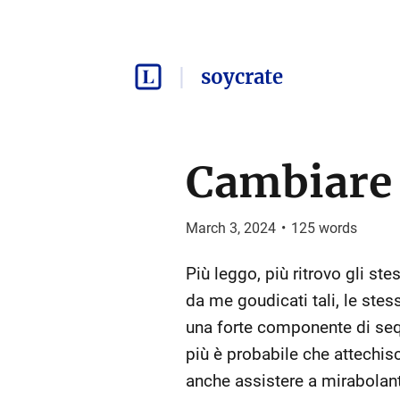
soycrate
Cambiare 
March 3, 2024
•
125
words
Più leggo, più ritrovo gli ste
da me goudicati tali, le stes
una forte componente di sequ
più è probabile che attechisc
anche assistere a mirabolant