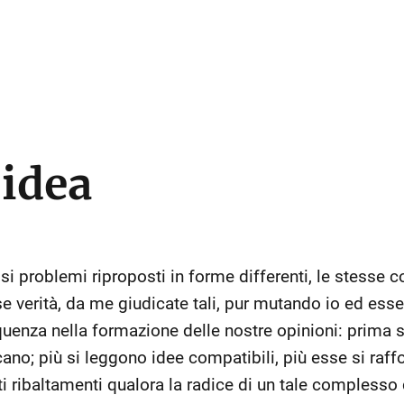
idea
ssi problemi riproposti in forme differenti, le stesse co
se verità, da me giudicate tali, pur mutando io ed ess
enza nella formazione delle nostre opinioni: prima si
ano; più si leggono idee compatibili, più esse si raff
i ribaltamenti qualora la radice di un tale complesso