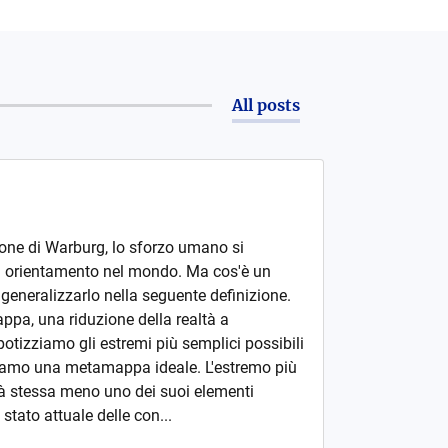
All posts
one di Warburg, lo sforzo umano si
n orientamento nel mondo. Ma cos'è un
neralizzarlo nella seguente definizione.
pa, una riduzione della realtà a
potizziamo gli estremi più semplici possibili
iamo una metamappa ideale. L'estremo più
altà stessa meno uno dei suoi elementi
o stato attuale delle con...