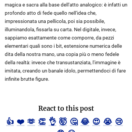
magica e sacra alla base dell'atto analogico: è infatti un
profondo atto di fede quello nell'idea che,
impressionata una pellicola, poi sia possibile,
illuminandola, fissarla su carta. Nel digitale, invece,
sappiamo esattamente come comporre, da pezzi
elementari quali sono i bit, estensione numerica delle
dita della nostra mano, una copia più o meno fedele
della realtà: invece che transustanziata, l'immagine è
imitata, creando un banale idolo, permettendoci di fare
infinite brutte figure.
React to this post
👍
❤️
🫶
👏
👌
🤯
🤔
😂
😍
😭
😢