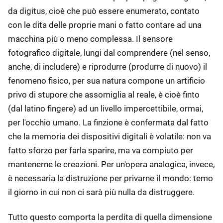
da digitus, cioè che può essere enumerato, contato
con le dita delle proprie mani o fatto contare ad una
macchina più o meno complessa. Il sensore
fotografico digitale, lungi dal comprendere (nel senso,
anche, di includere) e riprodurre (produrre di nuovo) il
fenomeno fisico, per sua natura compone un artificio
privo di stupore che assomiglia al reale, è cioè finto
(dal latino fingere) ad un livello impercettibile, ormai,
per l'occhio umano. La finzione è confermata dal fatto
che la memoria dei dispositivi digitali è volatile: non va
fatto sforzo per farla sparire, ma va compiuto per
mantenerne le creazioni. Per un'opera analogica, invece,
è necessaria la distruzione per privarne il mondo: temo
il giorno in cui non ci sarà più nulla da distruggere.
Tutto questo comporta la perdita di quella dimensione