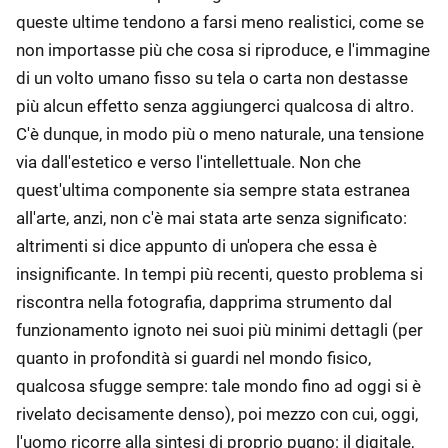
queste ultime tendono a farsi meno realistici, come se
non importasse più che cosa si riproduce, e l'immagine
di un volto umano fisso su tela o carta non destasse
più alcun effetto senza aggiungerci qualcosa di altro.
C'è dunque, in modo più o meno naturale, una tensione
via dall'estetico e verso l'intellettuale. Non che
quest'ultima componente sia sempre stata estranea
all'arte, anzi, non c'è mai stata arte senza significato:
altrimenti si dice appunto di un'opera che essa è
insignificante. In tempi più recenti, questo problema si
riscontra nella fotografia, dapprima strumento dal
funzionamento ignoto nei suoi più minimi dettagli (per
quanto in profondità si guardi nel mondo fisico,
qualcosa sfugge sempre: tale mondo fino ad oggi si è
rivelato decisamente denso), poi mezzo con cui, oggi,
l'uomo ricorre alla sintesi di proprio pugno: il digitale,