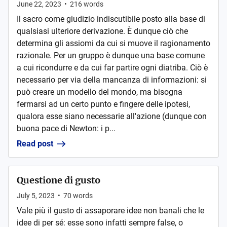
June 22, 2023
•
216
words
Il sacro come giudizio indiscutibile posto alla base di
qualsiasi ulteriore derivazione. È dunque ciò che
determina gli assiomi da cui si muove il ragionamento
razionale. Per un gruppo è dunque una base comune
a cui ricondurre e da cui far partire ogni diatriba. Ciò è
necessario per via della mancanza di informazioni: si
può creare un modello del mondo, ma bisogna
fermarsi ad un certo punto e fingere delle ipotesi,
qualora esse siano necessarie all'azione (dunque con
buona pace di Newton: i p...
Read post
Questione di gusto
July 5, 2023
•
70
words
Vale più il gusto di assaporare idee non banali che le
idee di per sé: esse sono infatti sempre false, o