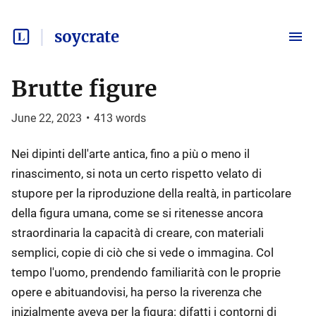
soycrate
Brutte figure
June 22, 2023
•
413
words
Nei dipinti dell'arte antica, fino a più o meno il
rinascimento, si nota un certo rispetto velato di
stupore per la riproduzione della realtà, in particolare
della figura umana, come se si ritenesse ancora
straordinaria la capacità di creare, con materiali
semplici, copie di ciò che si vede o immagina. Col
tempo l'uomo, prendendo familiarità con le proprie
opere e abituandovisi, ha perso la riverenza che
inizialmente aveva per la figura: difatti i contorni di