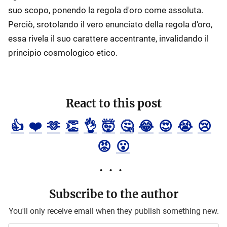
suo scopo, ponendo la regola d'oro come assoluta.
Perciò, srotolando il vero enunciato della regola d'oro,
essa rivela il suo carattere accentrante, invalidando il
principio cosmologico etico.
React to this post
👍
❤️
🫶
👏
👌
🤯
🤔
😂
😍
😭
😢
😡
😮
Subscribe to the author
You'll only receive email when they publish something new.