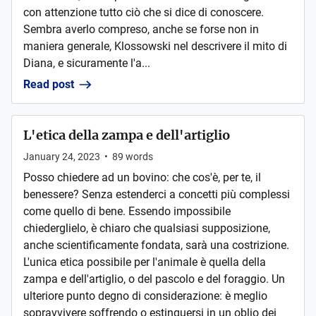
con attenzione tutto ciò che si dice di conoscere.
Sembra averlo compreso, anche se forse non in
maniera generale, Klossowski nel descrivere il mito di
Diana, e sicuramente l'a...
Read post
L'etica della zampa e dell'artiglio
January 24, 2023
•
89
words
Posso chiedere ad un bovino: che cos'è, per te, il
benessere? Senza estenderci a concetti più complessi
come quello di bene. Essendo impossibile
chiederglielo, è chiaro che qualsiasi supposizione,
anche scientificamente fondata, sarà una costrizione.
L'unica etica possibile per l'animale è quella della
zampa e dell'artiglio, o del pascolo e del foraggio. Un
ulteriore punto degno di considerazione: è meglio
sopravvivere soffrendo o estinguersi in un oblio dei