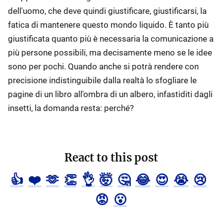
dell'uomo, che deve quindi giustificare, giustificarsi, la
fatica di mantenere questo mondo liquido. È tanto più
giustificata quanto più è necessaria la comunicazione a
più persone possibili, ma decisamente meno se le idee
sono per pochi. Quando anche si potrà rendere con
precisione indistinguibile dalla realtà lo sfogliare le
pagine di un libro all'ombra di un albero, infastiditi dagli
insetti, la domanda resta: perché?
React to this post
👍
❤️
🫶
👏
👌
🤯
🤔
😂
😍
😭
😢
😡
😮