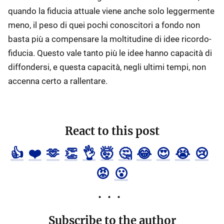
quando la fiducia attuale viene anche solo leggermente
meno, il peso di quei pochi conoscitori a fondo non
basta più a compensare la moltitudine di idee ricordo-
fiducia. Questo vale tanto più le idee hanno capacità di
diffondersi, e questa capacità, negli ultimi tempi, non
accenna certo a rallentare.
React to this post
👍
❤️
🫶
👏
👌
🤯
🤔
😂
😍
😭
😢
😡
😮
Subscribe to the author