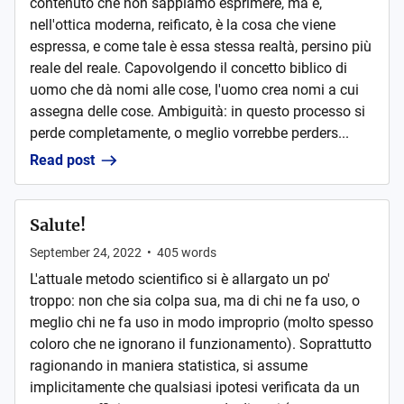
contenuto che non sappiamo esprimere, ma è,
nell'ottica moderna, reificato, è la cosa che viene
espressa, e come tale è essa stessa realtà, persino più
reale del reale. Capovolgendo il concetto biblico di
uomo che dà nomi alle cose, l'uomo crea nomi a cui
assegna delle cose. Ambiguità: in questo processo si
perde completamente, o meglio vorrebbe perders...
Read post
Salute!
September 24, 2022
•
405
words
L'attuale metodo scientifico si è allargato un po'
troppo: non che sia colpa sua, ma di chi ne fa uso, o
meglio chi ne fa uso in modo improprio (molto spesso
coloro che ne ignorano il funzionamento). Soprattutto
ragionando in maniera statistica, si assume
implicitamente che qualsiasi ipotesi verificata da un