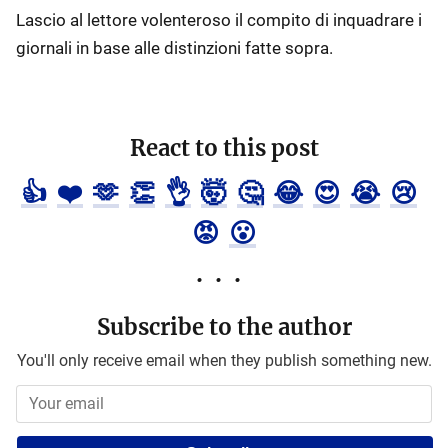
Lascio al lettore volenteroso il compito di inquadrare i
giornali in base alle distinzioni fatte sopra.
React to this post
👍
❤️
🫶
👏
👌
🤯
🤔
😂
😍
😭
😢
😡
😮
Subscribe to the author
You'll only receive email when they publish something new.