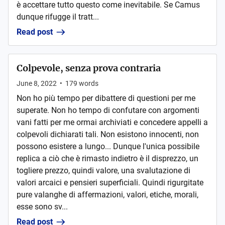
è accettare tutto questo come inevitabile. Se Camus
dunque rifugge il tratt...
Read post
Colpevole, senza prova contraria
June 8, 2022
•
179
words
Non ho più tempo per dibattere di questioni per me
superate. Non ho tempo di confutare con argomenti
vani fatti per me ormai archiviati e concedere appelli a
colpevoli dichiarati tali. Non esistono innocenti, non
possono esistere a lungo... Dunque l'unica possibile
replica a ciò che è rimasto indietro è il disprezzo, un
togliere prezzo, quindi valore, una svalutazione di
valori arcaici e pensieri superficiali. Quindi rigurgitate
pure valanghe di affermazioni, valori, etiche, morali,
esse sono sv...
Read post