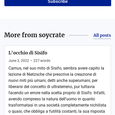
Subscribe
More from
soycrate
All posts
L'occhio di Sisifo
June 3, 2022
•
227
words
Camus, nel suo mito di Sisifo, sembra avere capito la
lezione di Nietzsche che prescrive la creazione di
nuovi miti più umani, detti anche superumani, per
liberarsi del concetto di ultraterreno, pur tuttavia
facendo un errore nella scelta proprio di Sisifo. Infatti,
avendo compreso la natura dell'uomo in quanto
trasformatasi in una società completamente nichilista
o quasi, che obbliga a futilità costanti, la sua risposta