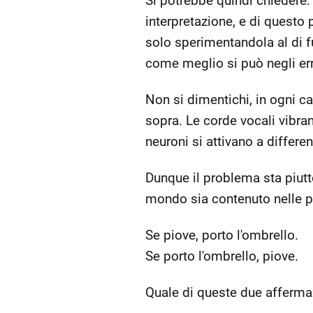
Si potrebbe quindi chiedere: c
interpretazione, e di questo 
solo sperimentandola al di fu
come meglio si può negli err
Non si dimentichi, in ogni ca
sopra. Le corde vocali vibran
neuroni si attivano a differe
Dunque il problema sta piutto
mondo sia contenuto nelle par
Se piove, porto l'ombrello.
Se porto l'ombrello, piove.
Quale di queste due affermaz