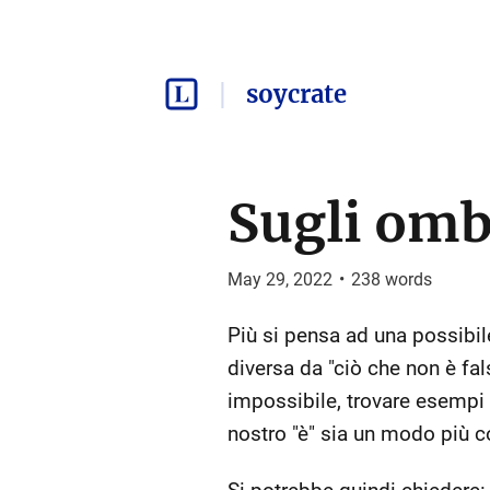
soycrate
Sugli omb
May 29, 2022
•
238
words
Più si pensa ad una possibile
diversa da "ciò che non è fals
impossibile, trovare esempi d
nostro "è" sia un modo più co