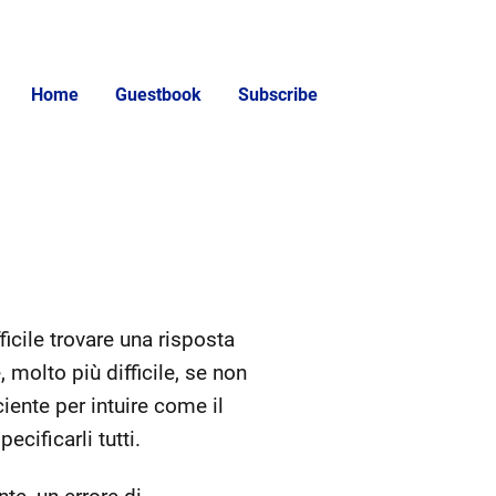
Home
Guestbook
Subscribe
ficile trovare una risposta
 molto più difficile, se non
iente per intuire come il
cificarli tutti.