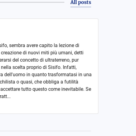
All posts
ifo, sembra avere capito la lezione di
 creazione di nuovi miti più umani, detti
rarsi del concetto di ultraterreno, pur
ella scelta proprio di Sisifo. Infatti,
a dell'uomo in quanto trasformatasi in una
ilista o quasi, che obbliga a futilità
è accettare tutto questo come inevitabile. Se
att...