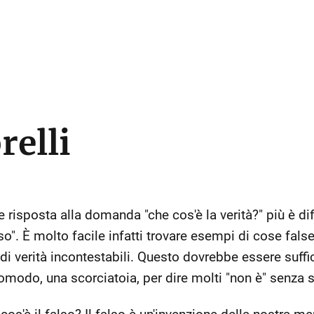
relli
 risposta alla domanda "che cos'è la verità?" più è dif
o". È molto facile infatti trovare esempi di cose false,
i verità incontestabili. Questo dovrebbe essere suffic
modo, una scorciatoia, per dire molti "non è" senza spe