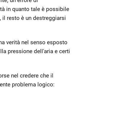
te, un errore di
tà in quanto tale è possibile
 il resto è un destreggiarsi
una verità nel senso esposto
la pressione dell'aria e certi
rse nel credere che il
guente problema logico: