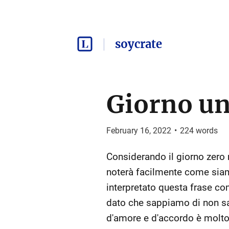
soycrate
Giorno u
February 16, 2022
•
224
words
Considerando il giorno zero n
noterà facilmente come siam
interpretato questa frase co
dato che sappiamo di non sa
d'amore e d'accordo è molto f