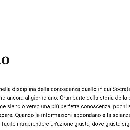
no
ella disciplina della conoscenza quello in cui Socrate
o ancora al giorno uno. Gran parte della storia dell
me slancio verso una più perfetta conoscenza: pochi s
pere. Quando le informazioni abbondano e la scienza 
acile intraprendere un'azione giusta, dove giusta sign