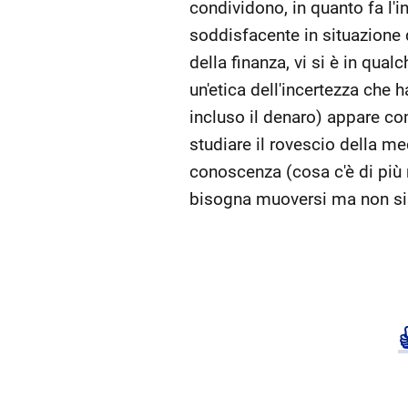
condividono, in quanto fa l'in
soddisfacente in situazione d
della finanza, vi si è in qual
un'etica dell'incertezza che 
incluso il denaro) appare co
studiare il rovescio della me
conoscenza (cosa c'è di più 
bisogna muoversi ma non si s