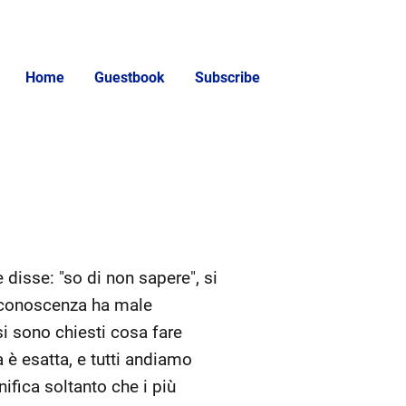
Home
Guestbook
Subscribe
 disse: "so di non sapere", si
a conoscenza ha male
i sono chiesti cosa fare
è esatta, e tutti andiamo
ifica soltanto che i più