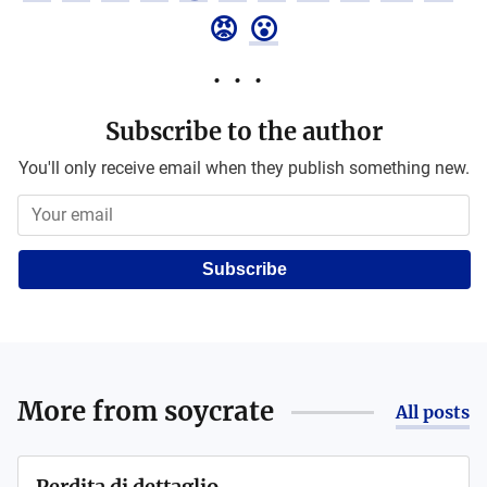
😡
😮
Subscribe to the author
You'll only receive email when they publish something new.
Subscribe
More from
soycrate
All posts
Perdita di dettaglio