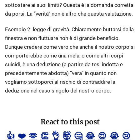
sottostare ai suoi limiti? Questa è la domanda corretta
da porsi. La “verità” non è altro che questa valutazione.
Esempio 2: legge di gravità. Chiaramente buttarsi dalla
finestra e non fluttuare non è di grande beneficio.
Dunque credere come vero che anche il nostro corpo si
comporterebbe come una mela, o come altri corpi
suicidi, è una deduzione (a partire da tesi indotta e
precedentemente abdotta) “vera” in quanto non
vogliamo sottoporci al rischio di contraddire la
deduzione nel caso singolo del nostro corpo.
React to this post
👍
❤️
🫶
👏
👌
🤯
🤔
😂
😍
😭
😢