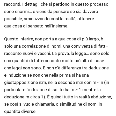
racconti. I dettagli che si perdono in questo processo
sono enormi... e viene da pensare se sia davvero
possibile, sminuzzando così la realtà, ottenere
qualcosa di sensato nell'insieme.
Questo inferire, non porta a qualcosa di più largo, è
solo una correlazione di nomi, una convivenza di fatti-
racconto nuovi e vecchi. La prova, la legge... sono solo
una quantità di fatti-racconto molto più alta di cose
che leggi non sono. E non c'è differenza tra deduzione
e induzione se non che nella prima si ha una
giustapposizione n:m, nella seconda m:n con m < n (in
particolare l'induzione di solito ha m > 1 mentre la
deduzione m circa 1). È quindi tutto in realtà abduzione,
se così si vuole chiamarla, o similitudine di nomi in
quantità diverse.