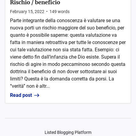
Rischio / beneficio
February 15, 2022
•
149
words
Parte integrante della conoscenza è valutare se una
nuova porti un rischio maggiore del suo beneficio, per
quanto è possibile saperne: questa valutazione va
fatta in maniera retroattiva per tutte le conoscenze per
cui tale valutazione non sia stata fatta. Esempio: ci
viene detto fin dall’infanzia che Dio esiste. Supera il
rischio di agire in modo peccaminoso secondo questa
dottrina il beneficio di non dover sottostare ai suoi
limiti? Questa è la domanda corretta da porsi. La
“verità” non è altr...
Read post
Listed Blogging Platform