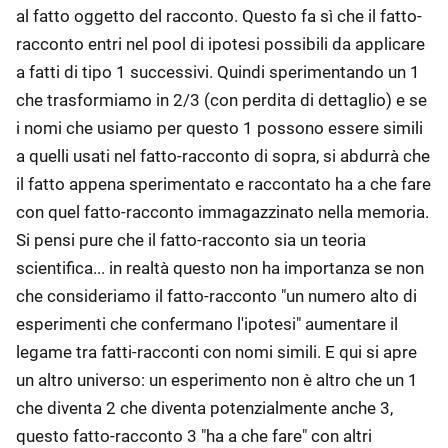
al fatto oggetto del racconto. Questo fa sì che il fatto-
racconto entri nel pool di ipotesi possibili da applicare
a fatti di tipo 1 successivi. Quindi sperimentando un 1
che trasformiamo in 2/3 (con perdita di dettaglio) e se
i nomi che usiamo per questo 1 possono essere simili
a quelli usati nel fatto-racconto di sopra, si abdurrà che
il fatto appena sperimentato e raccontato ha a che fare
con quel fatto-racconto immagazzinato nella memoria.
Si pensi pure che il fatto-racconto sia un teoria
scientifica... in realtà questo non ha importanza se non
che consideriamo il fatto-racconto "un numero alto di
esperimenti che confermano l'ipotesi" aumentare il
legame tra fatti-racconti con nomi simili. E qui si apre
un altro universo: un esperimento non è altro che un 1
che diventa 2 che diventa potenzialmente anche 3,
questo fatto-racconto 3 "ha a che fare" con altri