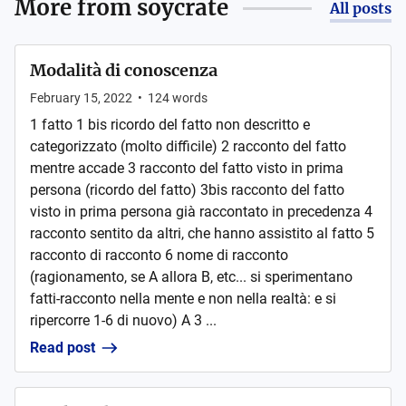
More from
soycrate
All posts
Modalità di conoscenza
February 15, 2022
•
124
words
1 fatto 1 bis ricordo del fatto non descritto e
categorizzato (molto difficile) 2 racconto del fatto
mentre accade 3 racconto del fatto visto in prima
persona (ricordo del fatto) 3bis racconto del fatto
visto in prima persona già raccontato in precedenza 4
racconto sentito da altri, che hanno assistito al fatto 5
racconto di racconto 6 nome di racconto
(ragionamento, se A allora B, etc... si sperimentano
fatti-racconto nella mente e non nella realtà: e si
ripercorre 1-6 di nuovo) A 3 ...
Read post