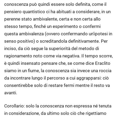
conoscenza può quindi essere solo definita, come il
pensiero quantistico ci ha abituati a considerare, in un
perenne stato ambivalente, certa e non certa allo
stesso tempo, finché un esperimento o confermi
questa ambivalenza (ovvero confermando un'ipotesi in
senso positivo) o screditandola definitivamente. Per
inciso, da ciò segue la superiorità del metodo di
ragionamento noto come via negativa. Il tempo scorre,
è quindi insensato pensare che, se come dice Eraclito
siamo in un fiume, la conoscenza sia invece una roccia
da incontrare lungo il percorso a cui aggrapparsi: ciò
consentirebbe solo di restare fermi mentre il resto va
avanti.
Corollario: solo la conoscenza non espressa né tenuta
in considerazione, da ultimo solo ciò che rigettiamo