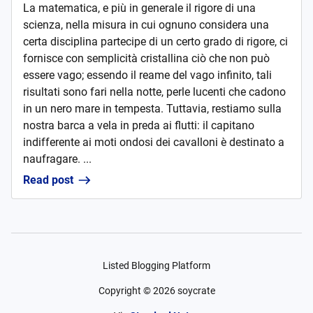
La matematica, e più in generale il rigore di una
scienza, nella misura in cui ognuno considera una
certa disciplina partecipe di un certo grado di rigore, ci
fornisce con semplicità cristallina ciò che non può
essere vago; essendo il reame del vago infinito, tali
risultati sono fari nella notte, perle lucenti che cadono
in un nero mare in tempesta. Tuttavia, restiamo sulla
nostra barca a vela in preda ai flutti: il capitano
indifferente ai moti ondosi dei cavalloni è destinato a
naufragare. ...
Read post
Listed Blogging Platform
Copyright ©
2026
soycrate