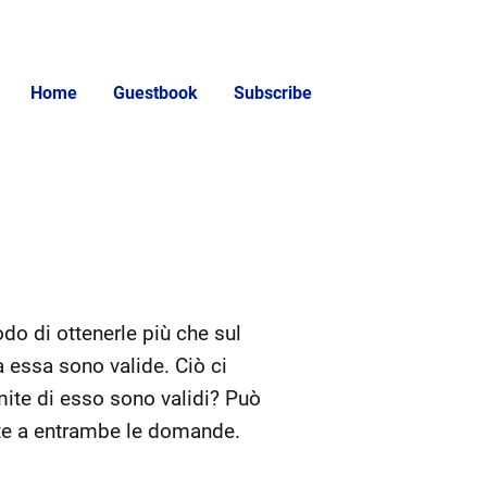
Home
Guestbook
Subscribe
do di ottenerle più che sul
 essa sono valide. Ciò ci
mite di esso sono validi? Può
nte a entrambe le domande.