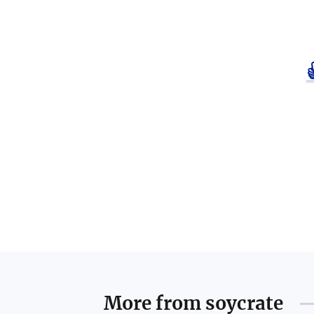
More from
soycrate