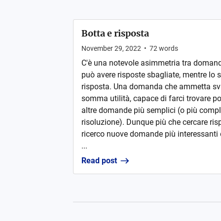
Botta e risposta
November 29, 2022
•
72
words
C'è una notevole asimmetria tra doman
può avere risposte sbagliate, mentre lo s
risposta. Una domanda che ammetta svari
somma utilità, capace di farci trovare p
altre domande più semplici (o più compl
risoluzione). Dunque più che cercare ri
ricerco nuove domande più interessanti 
...
Read post