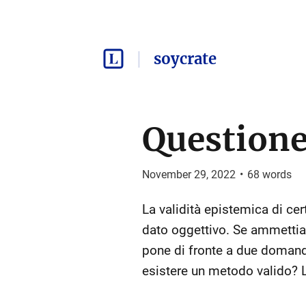
soycrate
Questione
November 29, 2022
•
68
words
La validità epistemica di cer
dato oggettivo. Se ammettiam
pone di fronte a due domande
esistere un metodo valido? 