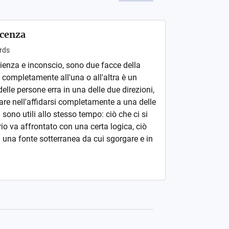
scenza
rds
cienza e inconscio, sono due facce della
 completamente all'una o all'altra è un
delle persone erra in una delle due direzioni,
are nell'affidarsi completamente a una delle
sono utili allo stesso tempo: ciò che ci si
o va affrontato con una certa logica, ciò
 una fonte sotterranea da cui sgorgare e in