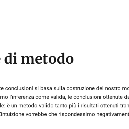
 di metodo
te conclusioni si basa sulla costruzione del nostro mo
o l'inferenza come valida, le conclusioni ottenute da
: è un metodo valido tanto più i risultati ottenuti tra
L'intuizione vorrebbe che rispondessimo negativame