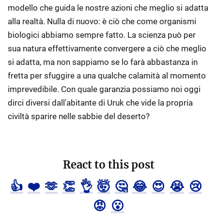
modello che guida le nostre azioni che meglio si adatta
alla realtà. Nulla di nuovo: è ciò che come organismi
biologici abbiamo sempre fatto. La scienza può per
sua natura effettivamente convergere a ciò che meglio
si adatta, ma non sappiamo se lo farà abbastanza in
fretta per sfuggire a una qualche calamità al momento
imprevedibile. Con quale garanzia possiamo noi oggi
dirci diversi dall'abitante di Uruk che vide la propria
civiltà sparire nelle sabbie del deserto?
React to this post
👍
❤️
🫶
👏
👌
🤯
🤔
😂
😍
😭
😢
😡
😮