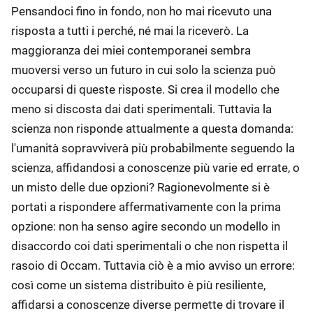
Pensandoci fino in fondo, non ho mai ricevuto una
risposta a tutti i perché, né mai la riceverò. La
maggioranza dei miei contemporanei sembra
muoversi verso un futuro in cui solo la scienza può
occuparsi di queste risposte. Si crea il modello che
meno si discosta dai dati sperimentali. Tuttavia la
scienza non risponde attualmente a questa domanda:
l'umanità sopravviverà più probabilmente seguendo la
scienza, affidandosi a conoscenze più varie ed errate, o
un misto delle due opzioni? Ragionevolmente si è
portati a rispondere affermativamente con la prima
opzione: non ha senso agire secondo un modello in
disaccordo coi dati sperimentali o che non rispetta il
rasoio di Occam. Tuttavia ciò è a mio avviso un errore:
così come un sistema distribuito è più resiliente,
affidarsi a conoscenze diverse permette di trovare il