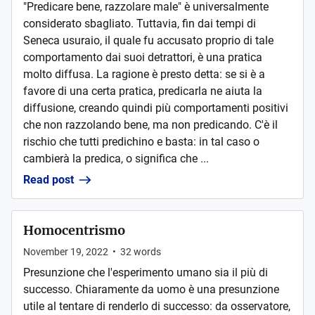
"Predicare bene, razzolare male" è universalmente
considerato sbagliato. Tuttavia, fin dai tempi di
Seneca usuraio, il quale fu accusato proprio di tale
comportamento dai suoi detrattori, è una pratica
molto diffusa. La ragione è presto detta: se si è a
favore di una certa pratica, predicarla ne aiuta la
diffusione, creando quindi più comportamenti positivi
che non razzolando bene, ma non predicando. C'è il
rischio che tutti predichino e basta: in tal caso o
cambierà la predica, o significa che ...
Read post
Homocentrismo
November 19, 2022
•
32
words
Presunzione che l'esperimento umano sia il più di
successo. Chiaramente da uomo è una presunzione
utile al tentare di renderlo di successo: da osservatore,