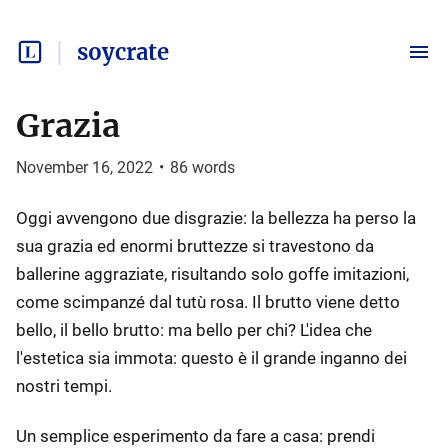
soycrate
Grazia
November 16, 2022
•
86
words
Oggi avvengono due disgrazie: la bellezza ha perso la
sua grazia ed enormi bruttezze si travestono da
ballerine aggraziate, risultando solo goffe imitazioni,
come scimpanzé dal tutù rosa. Il brutto viene detto
bello, il bello brutto: ma bello per chi? L'idea che
l'estetica sia immota: questo è il grande inganno dei
nostri tempi.
Un semplice esperimento da fare a casa: prendi