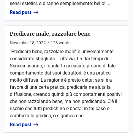
sensi estetici, o diranno semplicemente: bello! ...
Read post
Predicare male, razzolare bene
November 18, 2022
•
123
words
"Predicare bene, razzolare male" è universalmente
considerato sbagliato. Tuttavia, fin dai tempi di
Seneca usuraio, il quale fu accusato proprio di tale
comportamento dai suoi detrattori, è una pratica
molto diffusa. La ragione è presto detta: se si è a
favore di una certa pratica, predicarla ne aiuta la
diffusione, creando quindi più comportamenti positivi
che non razzolando bene, ma non predicando. C'è il
rischio che tutti predichino e basta: in tal caso o
cambierà la predica, o significa che ...
Read post