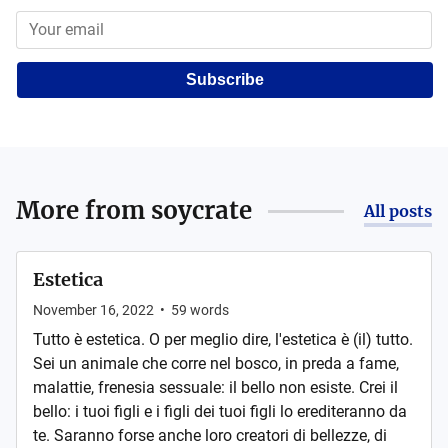
Subscribe
More from
soycrate
All posts
Estetica
November 16, 2022
•
59
words
Tutto è estetica. O per meglio dire, l'estetica è (il) tutto.
Sei un animale che corre nel bosco, in preda a fame,
malattie, frenesia sessuale: il bello non esiste. Crei il
bello: i tuoi figli e i figli dei tuoi figli lo erediteranno da
te. Saranno forse anche loro creatori di bellezze, di