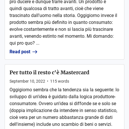
pro ducere e dunque trarre avanti. Un prodotto è
quindi qualcosa di tratto avanti, cioè che viene
trascinato dall'uomo nella storia. Oggigiorno invece il
prodotto sembra più definito in quanto consumato:
evolve costantemente e non si lascia più trascinare
avanti, venendo estinto nel momento. Mi domando:
qui pro quo? ...
Read post
Per tutto il resto c'è Mastercard
September 10, 2022
•
115
words
Oggigiorno sembra che la tendenza sia la seguente: lo
sviluppo di un'idea è guidato dalla logica produttore-
consumatore. Ovvero un'idea si diffonde se e solo se
(doppia implicazione da intendere in senso statistico,
cioè vera per un numero abbastanza grande di dati
dell'insieme) include uno scambio di beni o servizi.