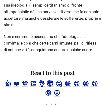
sua ideologia. Il semplice titanismo di fronte
all'impossibile dà una parvenza di vero che fa non solo
accettare, ma anche desiderare le sofferenze: proprie e
altrui.
Non è nemmeno necessario che l'ideologia sia
convinta: è così che certe carni smunte, pallidi riflessi
di antiche virtù, conquistano ancora qualche cuore.
React to this post
👍
❤️
🫶
👏
👌
🤯
🤔
😂
😍
😭
😢
😡
😮