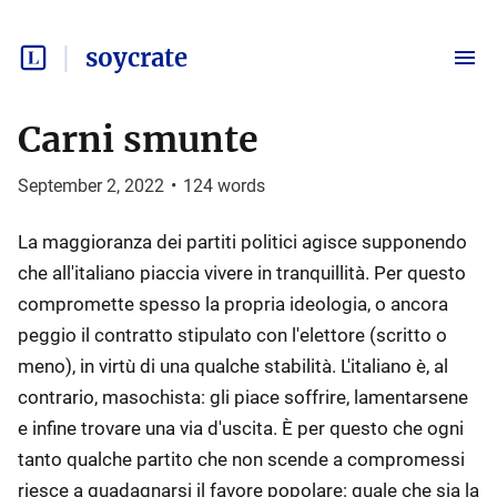
soycrate
Carni smunte
September 2, 2022
•
124
words
La maggioranza dei partiti politici agisce supponendo
che all'italiano piaccia vivere in tranquillità. Per questo
compromette spesso la propria ideologia, o ancora
peggio il contratto stipulato con l'elettore (scritto o
meno), in virtù di una qualche stabilità. L'italiano è, al
contrario, masochista: gli piace soffrire, lamentarsene
e infine trovare una via d'uscita. È per questo che ogni
tanto qualche partito che non scende a compromessi
riesce a guadagnarsi il favore popolare: quale che sia la