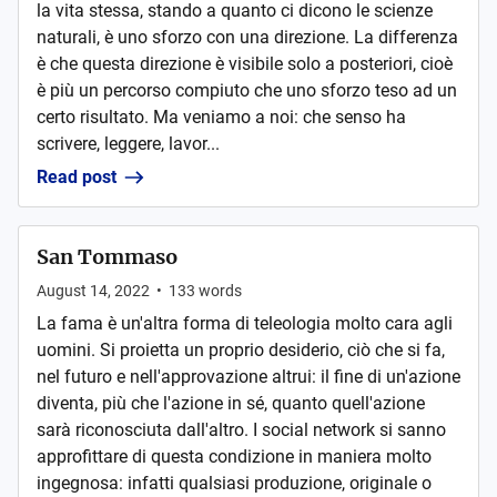
la vita stessa, stando a quanto ci dicono le scienze
naturali, è uno sforzo con una direzione. La differenza
è che questa direzione è visibile solo a posteriori, cioè
è più un percorso compiuto che uno sforzo teso ad un
certo risultato. Ma veniamo a noi: che senso ha
scrivere, leggere, lavor...
Read post
San Tommaso
August 14, 2022
•
133
words
La fama è un'altra forma di teleologia molto cara agli
uomini. Si proietta un proprio desiderio, ciò che si fa,
nel futuro e nell'approvazione altrui: il fine di un'azione
diventa, più che l'azione in sé, quanto quell'azione
sarà riconosciuta dall'altro. I social network si sanno
approfittare di questa condizione in maniera molto
ingegnosa: infatti qualsiasi produzione, originale o